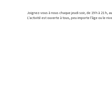
Joignez-vous à nous chaque jeudi soir, de 19 h à 21 h,
L'activité est ouverte à tous, peu importe l'âge ou le n