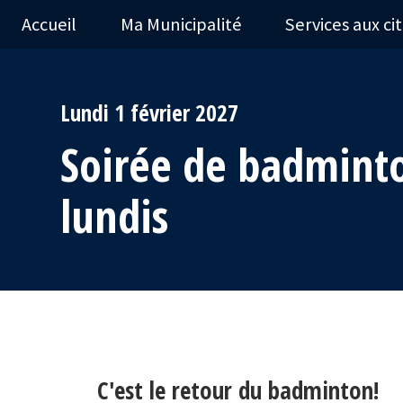
Accueil
Ma Municipalité
Services aux ci
Lundi 1 février 2027
Soirée de badmint
lundis
C'est le retour du badminton!