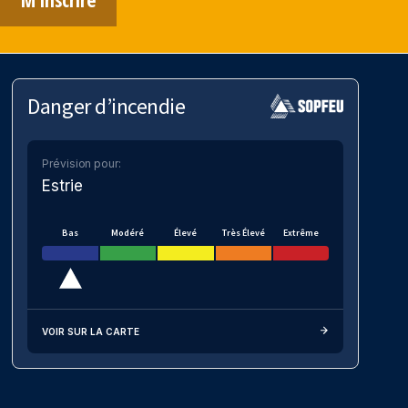
Danger d’incendie
Prévision pour:
Estrie
Bas
Modéré
Élevé
Très Élevé
Extrême
VOIR SUR LA CARTE