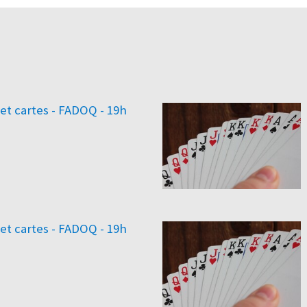
 et cartes - FADOQ - 19h
 et cartes - FADOQ - 19h