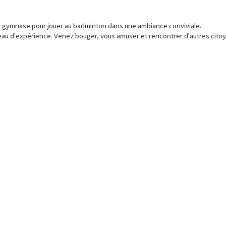
 au gymnase pour jouer au badminton dans une ambiance conviviale.
iveau d'expérience. Venez bouger, vous amuser et rencontrer d'autres cito