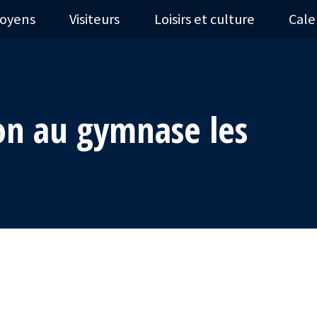
toyens
Visiteurs
Loisirs et culture
Cale
on au gymnase les