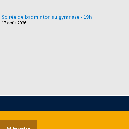
Soirée de badminton au gymnase - 19h
17 août 2026
M'inscrire