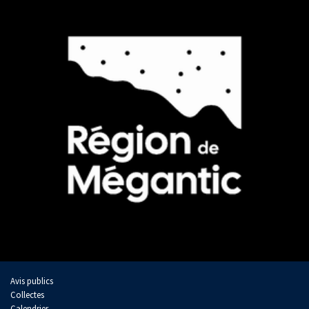
Avis publics
Collectes
Calendrier