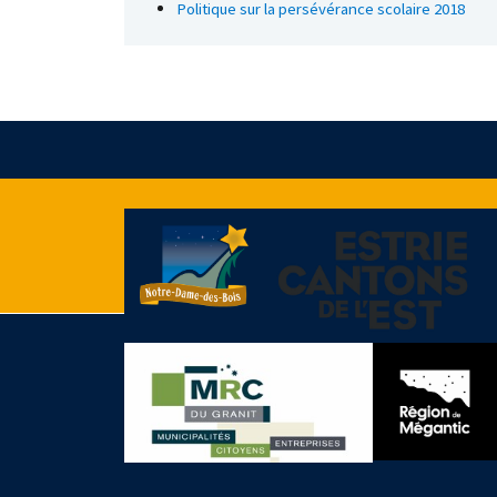
Politique sur la persévérance scolaire 2018