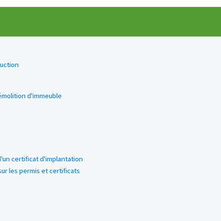
uction
émolition d'immeuble
un certificat d'implantation
r les permis et certificats