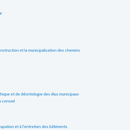
re
nstruction et la municipalisation des chemins
hique et de déontologie des élus municipaux
 conseil
s
upation et à l'entretien des bâtiments