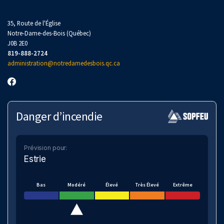
35, Route de l'Église
Notre-Dame-des-Bois (Québec)
J0B 2E0
819-888-2724
administration@notredamedesbois.qc.ca
Danger d’incendie
Prévision pour:
Estrie
Bas
Modéré
Élevé
Très Élevé
Extrême