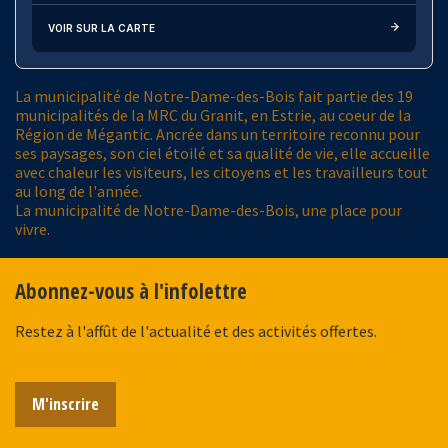
VOIR SUR LA CARTE
La municipalité de Notre-Dame-des-Bois fait partie des 19
municipalités de la MRC du Granit, en Estrie, au coeur de la
Région de Mégantic. Ancrée dans un territoire reconnu pour
ses paysages, son ciel étoilé et sa qualité de vie, elle accueille
avec chaleur les visiteurs, les citoyens et les travailleurs tout
au long de l'année.
La municipalité de Notre-Dame-des-Bois, une place pour
vivre.
Abonnez-vous à l'infolettre
Restez à l'affût de l'actualité et des activités offertes.
M'inscrire