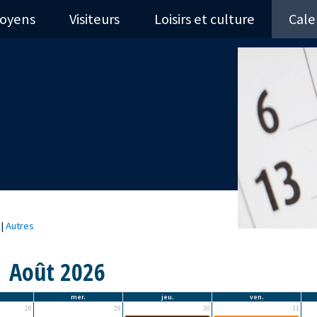
toyens
Visiteurs
Loisirs et culture
Cale
|
Autres