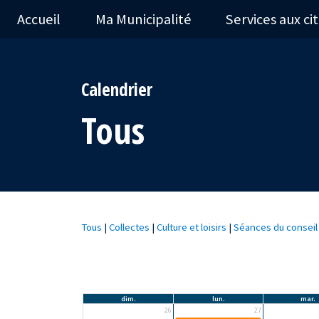
Accueil
Ma Municipalité
Services aux ci
Calendrier
Tous
Tous
|
Collectes
|
Culture et loisirs
|
Séances du conseil