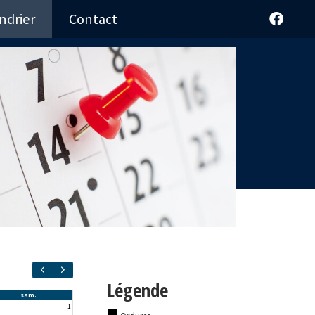
ndrier
Contact
Légende
■