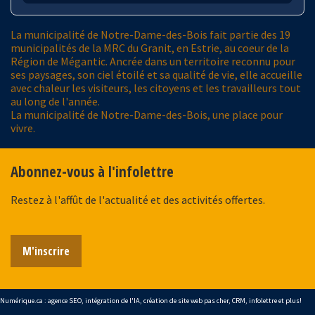
La municipalité de Notre-Dame-des-Bois fait partie des 19
municipalités de la MRC du Granit, en Estrie, au coeur de la
Région de Mégantic. Ancrée dans un territoire reconnu pour
ses paysages, son ciel étoilé et sa qualité de vie, elle accueille
avec chaleur les visiteurs, les citoyens et les travailleurs tout
au long de l'année.
La municipalité de Notre-Dame-des-Bois, une place pour
vivre.
Abonnez-vous à l'infolettre
Restez à l'affût de l'actualité et des activités offertes.
M'inscrire
Numérique.ca
:
agence SEO
,
intégration de l'IA
,
création de site web pas cher
,
CRM
,
infolettre
et plus!