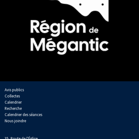
Avis publics
Collectes
Calendrier
Recherche
Calendrier des séances
Nous joindre
35, Route de l'Église