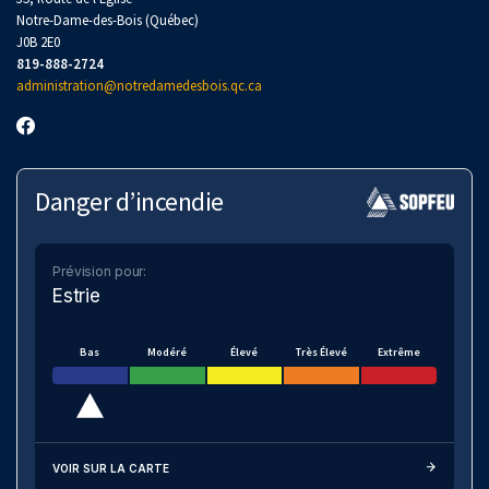
Notre-Dame-des-Bois (Québec)
J0B 2E0
819-888-2724
administration@notredamedesbois.qc.ca
Danger d’incendie
Prévision pour:
Estrie
Bas
Modéré
Élevé
Très Élevé
Extrême
VOIR SUR LA CARTE