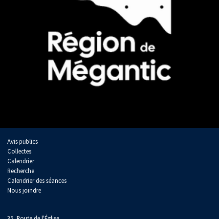
Avis publics
Collectes
Calendrier
Recherche
Calendrier des séances
Nous joindre
35, Route de l'Église