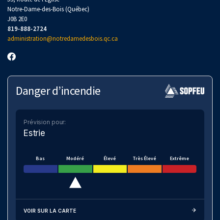
Notre-Dame-des-Bois (Québec)
J0B 2E0
819-888-2724
administration@notredamedesbois.qc.ca
Danger d’incendie
Prévision pour:
Estrie
Bas
Modéré
Élevé
Très Élevé
Extrême
VOIR SUR LA CARTE