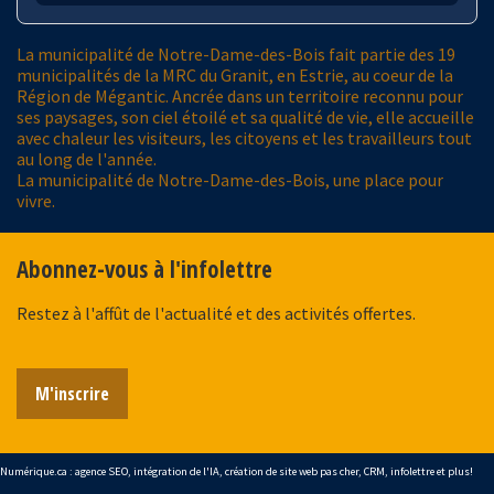
La municipalité de Notre-Dame-des-Bois fait partie des 19
municipalités de la MRC du Granit, en Estrie, au coeur de la
Région de Mégantic. Ancrée dans un territoire reconnu pour
ses paysages, son ciel étoilé et sa qualité de vie, elle accueille
avec chaleur les visiteurs, les citoyens et les travailleurs tout
au long de l'année.
La municipalité de Notre-Dame-des-Bois, une place pour
vivre.
Abonnez-vous à l'infolettre
Restez à l'affût de l'actualité et des activités offertes.
M'inscrire
Numérique.ca
:
agence SEO
,
intégration de l'IA
,
création de site web pas cher
,
CRM
,
infolettre
et plus!