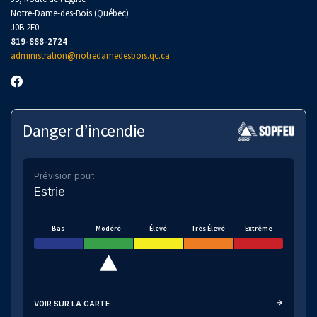
Notre-Dame-des-Bois (Québec)
J0B 2E0
819-888-2724
administration@notredamedesbois.qc.ca
Danger d’incendie
Prévision pour:
Estrie
Bas
Modéré
Élevé
Très Élevé
Extrême
VOIR SUR LA CARTE