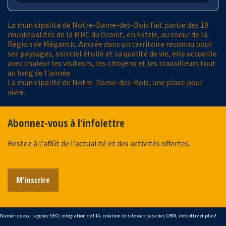
La municipalité de Notre-Dame-des-Bois fait partie des 19
municipalités de la MRC du Granit, en Estrie, au coeur de la
Région de Mégantic. Ancrée dans un territoire reconnu pour
ses paysages, son ciel étoilé et sa qualité de vie, elle accueille
avec chaleur les visiteurs, les citoyens et les travailleurs tout
au long de l'année.
La municipalité de Notre-Dame-des-Bois, une place pour
vivre.
Abonnez-vous à l'infolettre
Restez à l'affût de l'actualité et des activités offertes.
M'inscrire
Numérique.ca
:
agence SEO
,
intégration de l'IA
,
création de site web pas cher
,
CRM
,
infolettre
et plus!