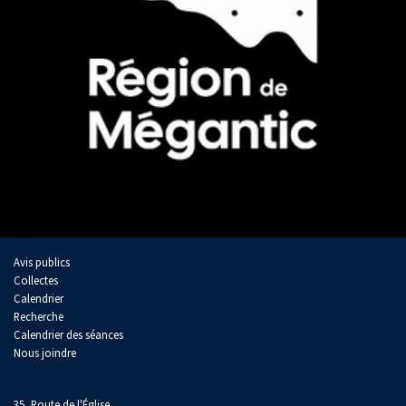
Avis publics
Collectes
Calendrier
Recherche
Calendrier des séances
Nous joindre
35, Route de l'Église