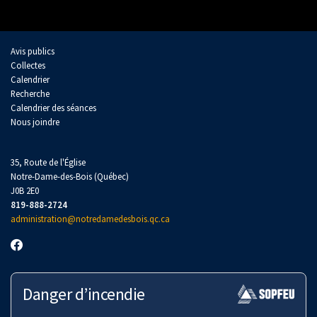
Avis publics
Collectes
Calendrier
Recherche
Calendrier des séances
Nous joindre
35, Route de l'Église
Notre-Dame-des-Bois (Québec)
J0B 2E0
819-888-2724
administration@notredamedesbois.qc.ca
Danger d’incendie